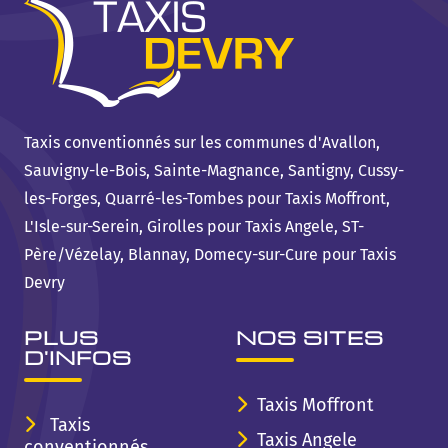
Taxis conventionnés sur les communes d'Avallon,
Sauvigny-le-Bois, Sainte-Magnance, Santigny, Cussy-
les-Forges, Quarré-les-Tombes pour Taxis Moffront,
L'Isle-sur-Serein, Girolles pour Taxis Angele, ST-
Père/Vézelay, Blannay, Domecy-sur-Cure pour Taxis
Devry
PLUS
NOS SITES
D'INFOS
Taxis Moffront
Taxis
Taxis Angele
conventionnés