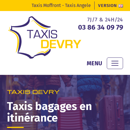
Panneau de gestion des cookies
Taxis Moffront
Taxis Angele
VERSION
7J/7 & 24H/24
03 86 34 09 79
MENU
TAXIS DEVRY
Taxis bagages en
itinérance