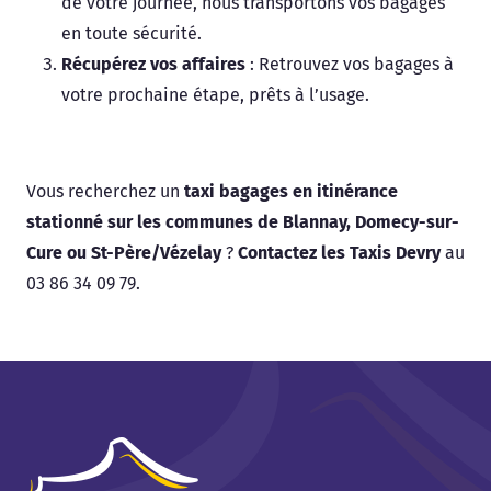
de votre journée, nous transportons vos bagages
en toute sécurité.
Récupérez vos affaires
: Retrouvez vos bagages à
votre prochaine étape, prêts à l’usage.
Vous recherchez un
taxi bagages en itinérance
stationné sur les communes de Blannay, Domecy-sur-
Cure ou St-Père/Vézelay
?
Contactez les Taxis Devry
au
03 86 34 09 79.